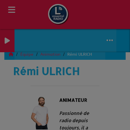
Équipe
Animation
Rémi ULRICH
Rémi ULRICH
ANIMATEUR
Passionné de
radio depuis
toujours, il a