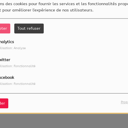
ns des cookies pour fournir les services et les fonctionnalités prop
et pour améliorer l'expérience de nos utilisateurs.
pter
Tout refuser
nalytics
ilisation: Analyse
witter
ilisation: Fonctionnalité
acebook
ilisation: Fonctionnalité
exposition «Video Killed the Radio Star».
 cette semaine l'invitée de «La Story» de
Prop
der